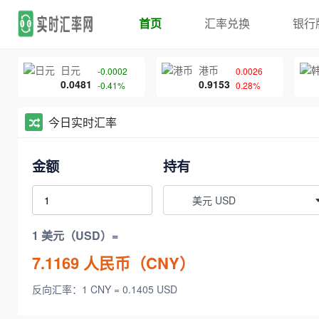
首页
汇率兑换
银行
日元
港币
-0.0002
0.0026
0.0481
0.9153
-0.41%
0.28%
今日实时汇率
金额
持有
美元 USD
1 美元（USD）=
7.1169
人民币（CNY）
反向汇率：1 CNY = 0.1405 USD