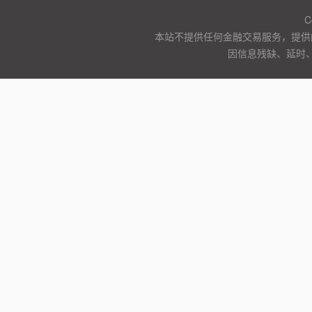
C
本站不提供任何金融交易服务，提供
因信息残缺、延时