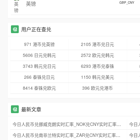
英镑
GBP_CNY
用户正在查兑
971 港币兑英镑
2105 港币兑日元
5606 日元兑韩元
2572 欧元兑韩元
3743 韩元兑日元
6293 港币兑泰铢
266 泰铢兑日元
1150 韩元兑美元
8414 泰铢兑欧元
396 欧元兑港币
最新文章
今日人民币兑挪威克朗实时汇率_NOK兑CNY实时汇率查询 2025年09月21日
今日人民币兑南非兰特实时汇率_ZAR兑CNY实时汇率查询 2025年09月21日